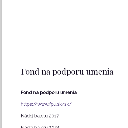
Aj vďaka gran
Fond na podporu umenia
Fond na podporu umenia
https://www.fpu.sk/sk/
Nádej baletu 2017
Nádej baletu 2018