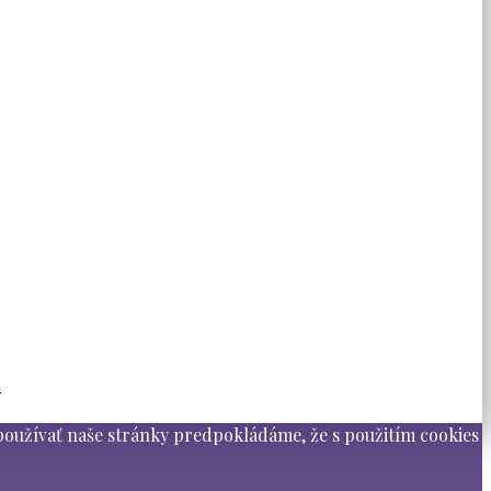
.
 používať naše stránky predpokládáme, že s použitím cookies