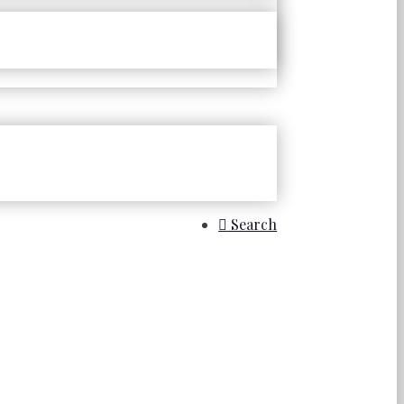
Search
a