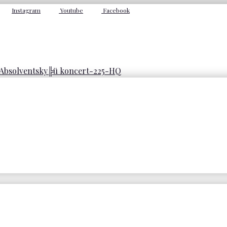
Instagram
Youtube
Facebook
Absolventsky╠ü koncert-225-HQ