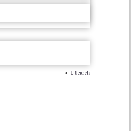
Search
.