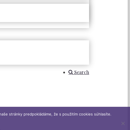
Search
naše stránky predpokládáme, že s použitím cookies súhlasíte.
.