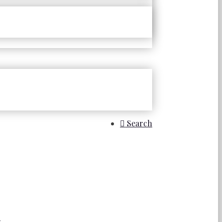
Search
.