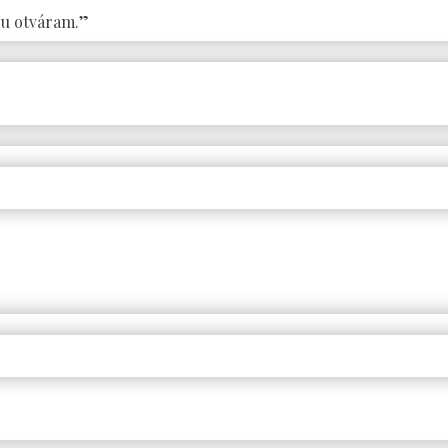
ou otváram.”