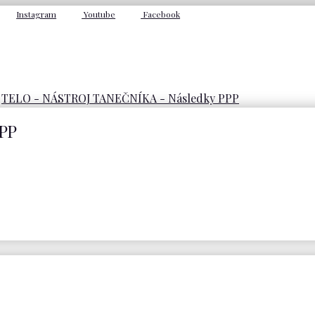
Instagram
Youtube
Facebook
TELO - NÁSTROJ TANEČNÍKA - Následky PPP
PP