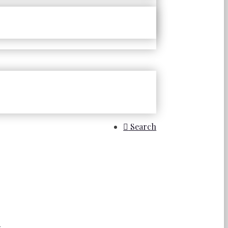
Search
.