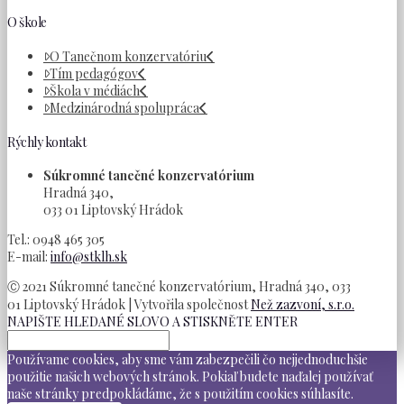
O škole
O Tanečnom konzervatóriu
Tím pedagógov
Škola v médiách
Medzinárodná spolupráca
Rýchly kontakt
Súkromné tanečné konzervatórium
Hradná 340,
033 01 Liptovský Hrádok
Tel.: 0948 465 305
E-mail:
info@stklh.sk
Ⓒ 2021 Súkromné tanečné konzervatórium, Hradná 340, 033
01 Liptovský Hrádok | Vytvořila společnost
Než zazvoní, s.r.o.
NAPIŠTE HLEDANÉ SLOVO A STISKNĚTE ENTER
Používame cookies, aby sme vám zabezpečili čo nejjednoduchšie
použitie našich webových stránok. Pokiaľ budete naďalej používať
naše stránky predpokládáme, že s použitím cookies súhlasíte.